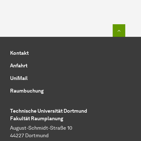
Zum Seit
Kontakt
Anfahrt
UniMail
Raumbuchung
Technische Universität Dortmund
Fakultät Raumplanung
August-Schmidt-Straße 10
44227 Dortmund