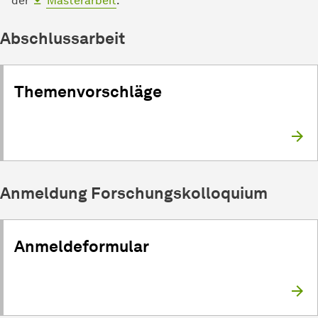
der
Masterarbeit
.
Abschlussarbeit
Themen­vor­schläge
Anmeldung Forschungskolloquium
Anmeldeformular