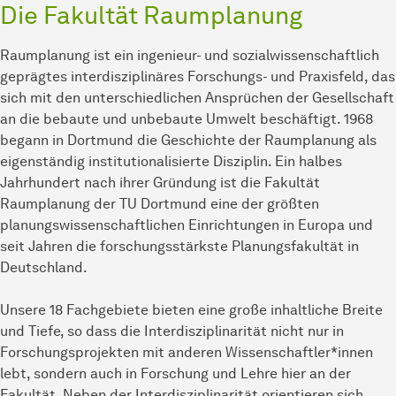
Die Fakultät Raumplanung
Raumplanung ist ein ingenieur- und sozialwissenschaftlich
geprägtes interdisziplinäres Forschungs- und Praxisfeld, das
sich mit den unterschiedlichen Ansprüchen der Gesellschaft
an die bebaute und unbebaute Umwelt beschäftigt. 1968
begann in Dortmund die Geschichte der Raumplanung als
eigenständig institutionalisierte Disziplin. Ein halbes
Jahrhundert nach ihrer Gründung ist die Fakultät
Raumplanung der TU Dortmund eine der größten
planungswissenschaftlichen Einrichtungen in Europa und
seit Jahren die forschungsstärkste Planungsfakultät in
Deutschland.
Unsere 18 Fachgebiete bieten eine große inhaltliche Breite
und Tiefe, so dass die Interdisziplinarität nicht nur in
Forschungsprojekten mit anderen Wissenschaftler*innen
lebt, sondern auch in Forschung und Lehre hier an der
Fakultät. Neben der Interdisziplinarität orientieren sich