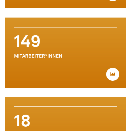
149
MITARBEITER*INNEN
18