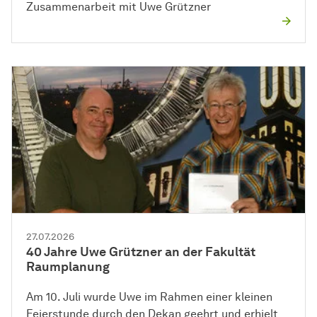
Zusammenarbeit mit Uwe Grützner
27.07.2026
40 Jahre Uwe Grützner an der Fakultät
Raumplanung
Am 10. Juli wurde Uwe im Rahmen einer kleinen
Feierstunde durch den Dekan geehrt und erhielt