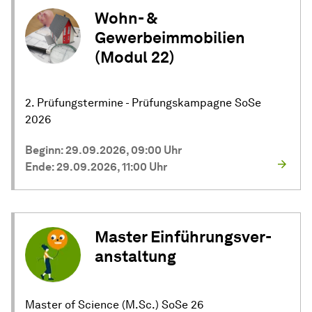
Wohn- &
Gewerbeimmobilien
(Modul 22)
2. Prüfungstermine - Prüfungskampagne SoSe
2026
Beginn: 29.09.2026, 09:00 Uhr
Ende: 29.09.2026, 11:00 Uhr
Master
Ein­füh­rungs­ver­
an­stal­tung
Master of Science (M.Sc.) SoSe 26