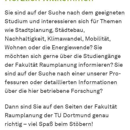
Sie sind auf der Suche nach dem geeigneten
Studium und interessieren sich für Themen
wie Stadtplanung, Städtebau,
Nachhaltigkeit, Klimawandel, Mobilität,
Wohnen oder die Energiewende? Sie
möchten sich gerne über die Studiengänge
der Fakultät Raumplanung informieren? Sie
sind auf der Suche nach einer unserer Pro­
fes­su­ren oder detaillierten In­for­ma­tio­nen
über die hier betriebene For­schung?
Dann sind Sie auf den Seiten der Fa­kul­tät
Raum­pla­nung der TU Dort­mund genau
richtig – viel Spaß beim Stöbern!