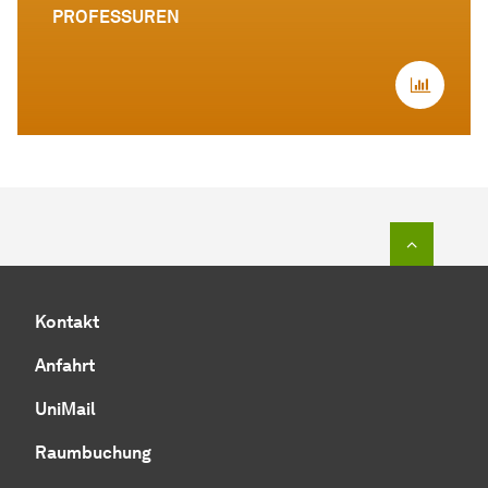
PROFESSUREN
Zum Seit
Kontakt
Anfahrt
UniMail
Raumbuchung