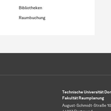
Bibliotheken
Raumbuchung
Technische Universität D
Fakultät Raumplanung
August-Schmidt-Straße 1