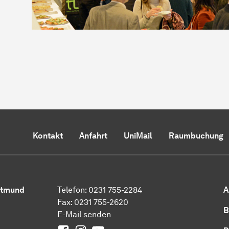
Kontakt
Anfahrt
UniMail
Raumbuchung
ortmund
Telefon: 0231 755-2284
A
Fax: 0231 755-2620
B
E-Mail senden
0