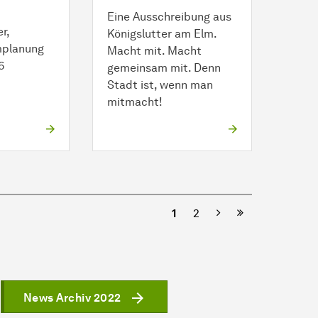
Eine Ausschreibung aus
r,
Königslutter am Elm.
mplanung
Macht mit. Macht
6
gemeinsam mit. Denn
Stadt ist, wenn man
mitmacht!
Nächste
1
2
News Archiv 2022