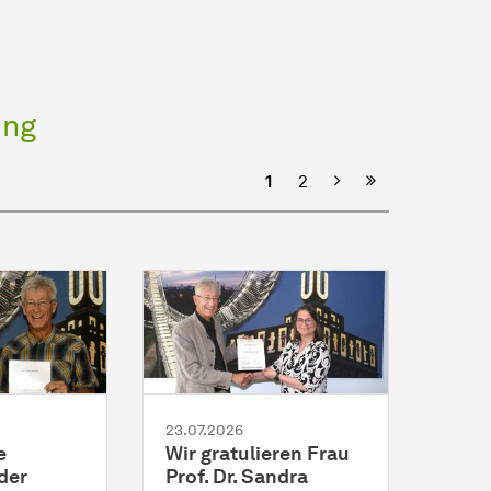
ung
Nächste
1
2
23.07.2026
e
Wir gratulieren Frau
der
Prof. Dr. Sandra