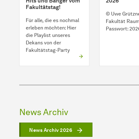
Hits und Banger vom
2026
Fakultätstag!
© Uwe Grützne
Für alle, die es nochmal
Fakultät Rau
erleben möchten: Hier
Passwort: 202
die Playlist unseres
Dekans von der
Fakultätstag-Party
News Archiv
News Archiv 2026