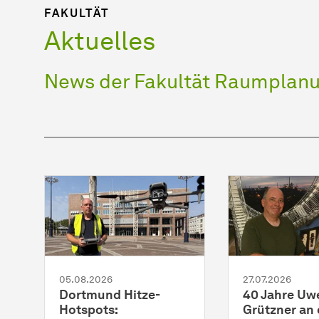
FAKULTÄT
Aktuelles
News der Fakultät Raumplan
05.08.2026
27.07.2026
Dortmund Hitze-
40 Jahre Uw
Hotspots:
Grützner an 