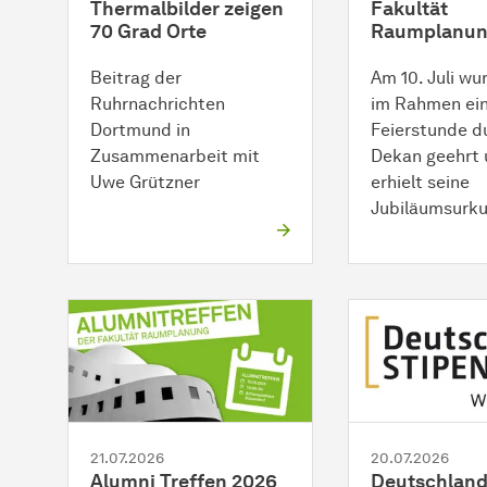
Thermalbilder zeigen
Fakultät
70 Grad Orte
Raumplanu
Beitrag der
Am 10. Juli w
Ruhrnachrichten
im Rahmen ein
Dortmund in
Feierstunde d
Zusammenarbeit mit
Dekan geehrt
Uwe Grützner
erhielt seine
Jubiläumsurku
21.07.2026
20.07.2026
Alumni Treffen 2026
Deutschland