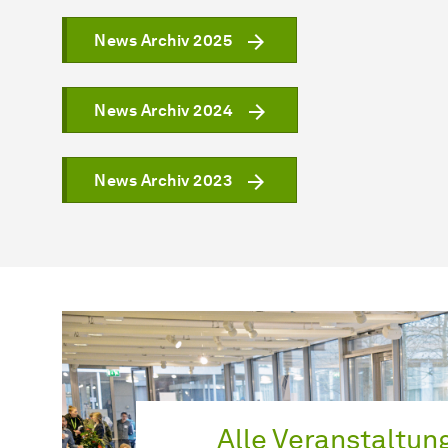
News Archiv 2025
News Archiv 2024
News Archiv 2023
Alle
Ver­an­stal­tun