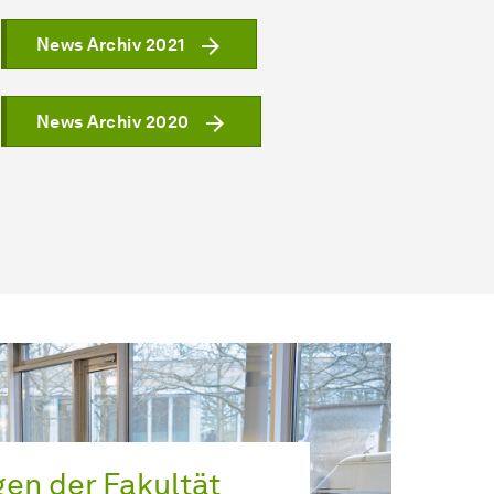
News Archiv 2021
News Archiv 2020
­gen
der Fakultät