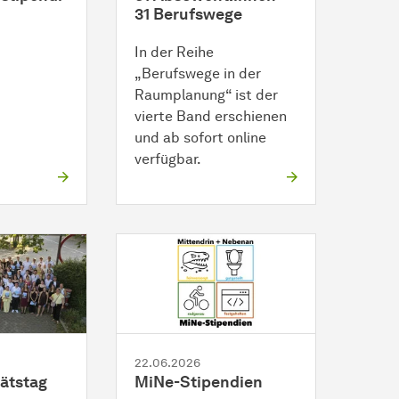
31 Berufswege
In der Reihe
„Berufswege in der
Raumplanung“ ist der
vierte Band erschienen
und ab sofort online
verfügbar.
22.06.2026
ätstag
MiNe-Stipendien