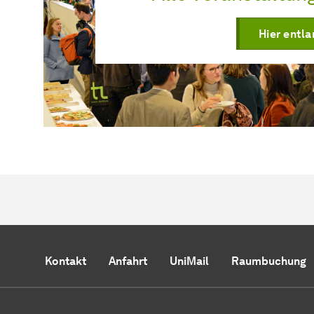
Hier entla
Kontakt
Anfahrt
UniMail
Raumbuchung