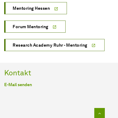
Mentoring Hessen
Forum Mentoring
Research Academy Ruhr - Mentoring
Kontakt
E-Mail senden
Zum Seit