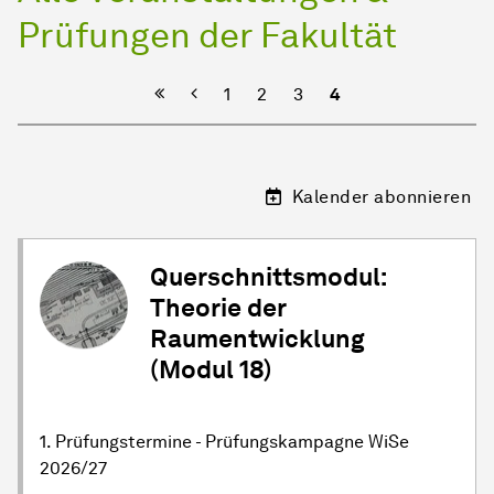
Prüfungen der Fakultät
Vorherige
1
2
3
4
Kalender abonnieren
Querschnittsmodul:
Theorie der
Raumentwicklung
(Modul 18)
1. Prüfungstermine - Prüfungskampagne WiSe
2026/27