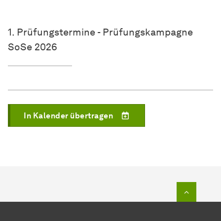
1. Prüfungstermine - Prüfungskampagne
SoSe 2026
In Kalender übertragen
Zum Seit