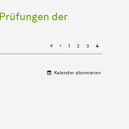
Prüfungen der
Vorherige
1
2
3
4
Kalender abonnieren