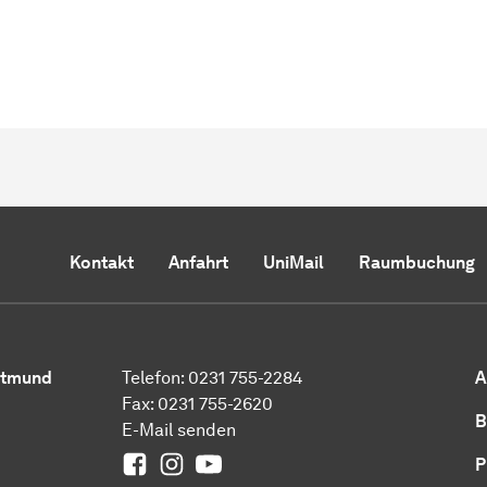
Kontakt
Anfahrt
UniMail
Raumbuchung
ortmund
Telefon: 0231 755-2284
A
Fax: 0231 755-2620
B
E-Mail senden
0
Facebook
Instagram
Youtube
P