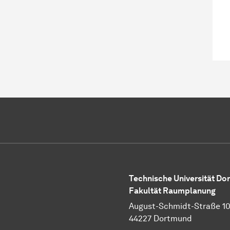
Technische Universität D
Fakultät Raumplanung
August-Schmidt-Straße 1
44227 Dortmund