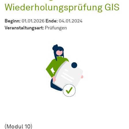
Wiederholungsprüfung GIS
Beginn:
01.01.2026
Ende:
04.01.2024
Veran­stal­tungs­art:
Prüfungen
(Modul 10)