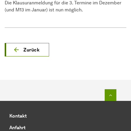
Die Klausuranmeldung für die 3. Termine im Dezember
(und M13 im Januar) ist nun möglich.
Zurück
Zum Seit
Kontakt
Anfahrt